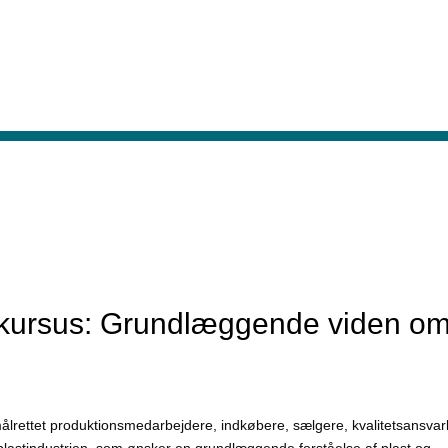
tkursus: Grundlæggende viden o
ålrettet produktionsmedarbejdere, indkøbere, sælgere, kvalitetsansvar