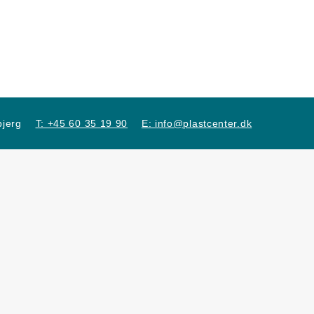
jerg
T: +45 60 35 19 90
E: info@plastcenter.dk